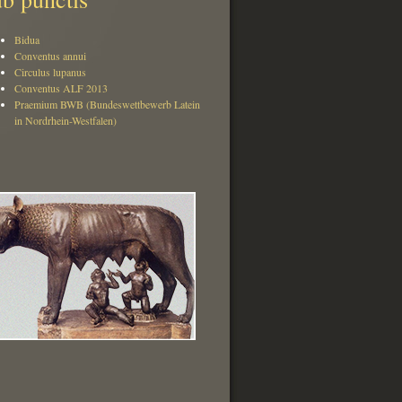
Bidua
Conventus annui
Circulus lupanus
Conventus ALF 2013
Praemium BWB (Bundeswettbewerb Latein
in Nordrhein-Westfalen)