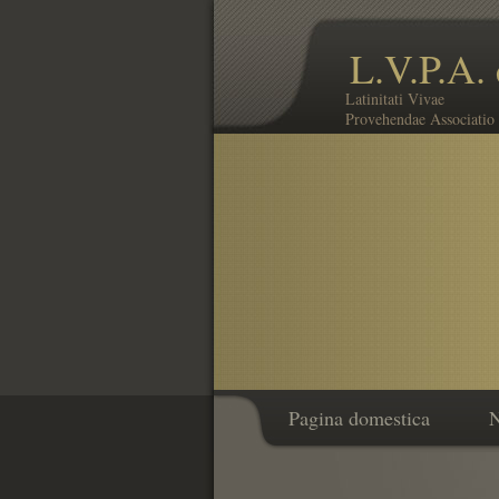
L.V.P.A. 
Latinitati Vivae
Provehendae Associatio 
Pagina domestica
N